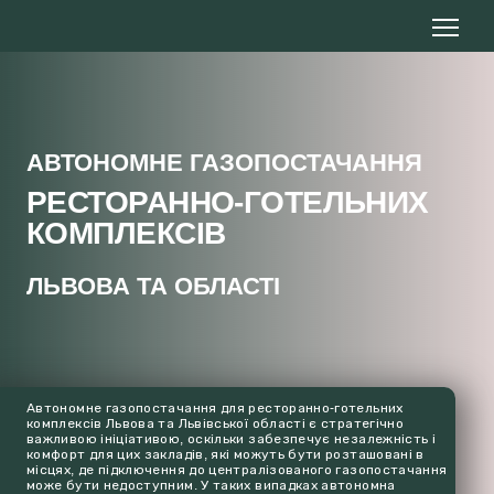
АВТОНОМНЕ ГАЗОПОСТАЧАННЯ
РЕСТОРАННО-ГОТЕЛЬНИХ
КОМПЛЕКСІВ
ЛЬВОВА ТА ОБЛАСТІ
Автономне газопостачання для ресторанно-готельних
комплексів Львова та Львівської області є стратегічно
важливою ініціативою, оскільки забезпечує незалежність і
комфорт для цих закладів, які можуть бути розташовані в
місцях, де підключення до централізованого газопостачання
може бути недоступним. У таких випадках автономна