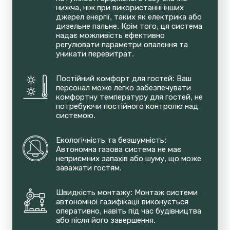
нижча, ніж при використанні інших 
джерел енергії, таких як електрика або 
дизельне пальне. Крім того, ця система 
надає можливість ефективно 
регулювати параметри опалення та 
уникати перевитрат.
Постійний комфорт для гостей: Ваш 
персонал може легко забезпечувати 
комфортну температуру для гостей, не 
потребуючи постійного контролю над 
системою.
Екологічність та безшумність: 
Автономна газова система не має 
неприємних запахів або шуму, що може 
заважати гостям.
Швидкість монтажу: Монтаж системи 
автономної газифікації виконується 
оперативно, навіть під час будівництва 
або після його завершення.