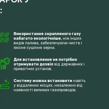
​​
Використання скрапленого газу 
набагато екологічніше,
 ніж інших 
видів палива, забезпечуючи чисте і 
якісне сушіння зерна.
Для встановлення не потрібно 
отримувати дозвіл
 від державних і 
приватних установ.
Систему можна встановити 
навіть 
у віддалених місцях, незалежно від 
наявності великих газопроводів.