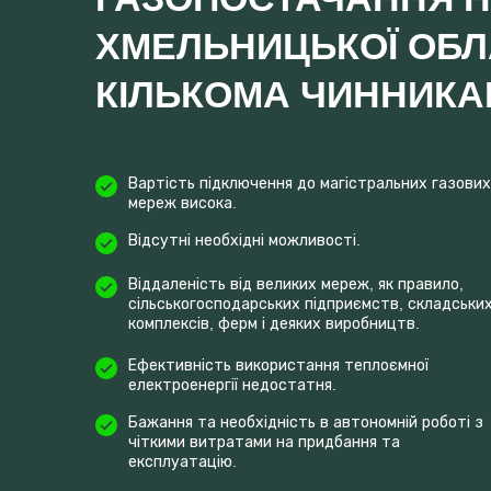
ХМЕЛЬНИЦЬКОЇ ОБЛ
КІЛЬКОМА ЧИННИКА
Вартість підключення до магістральних газових
мереж висока.
Відсутні необхідні можливості.
Віддаленість від великих мереж, як правило,
сільськогосподарських підприємств, складськи
комплексів, ферм і деяких виробництв.
Ефективність використання теплоємної
електроенергії недостатня.
Бажання та необхідність в автономній роботі з
чіткими витратами на придбання та
експлуатацію.