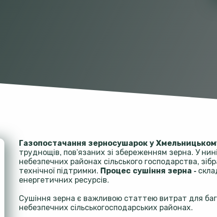
Газопостачання зерносушарок у Хмельницькому
труднощів, пов'язаних зі збереженням зерна. У ниніш
небезпечних районах сільського господарства, зіб
технічної підтримки.
Процес сушіння зерна -
скла
енергетичних ресурсів.
Сушіння зерна є важливою статтею витрат для бага
небезпечних сільськогосподарських районах.