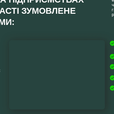
е
ч
АСТІ ЗУМОВЛЕНЕ
г
р
МИ:
х