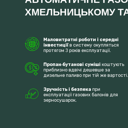
ХМЕЛЬНИЦЬКОМУ ТА 
Маловитратні роботи і середні 
інвестиції
 в систему окупляться 
протягом 3 років експлуатації.
Пропан-бутанові суміші 
коштують 
приблизно вдвічі дешевше за 
дизельне паливо при тій же вартості
Зручність і безпека 
при 
експлуатації газових балонів для 
зерносушарок.