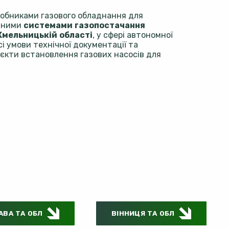
робниками газового обладнання для
ійними
системами газопостачання
Хмельницькій області
, у сфері автономної
сі умови технічної документації та
єкти встановлення газових насосів для
АВА ТА ОБЛ
ВІННИЦЯ ТА ОБЛ