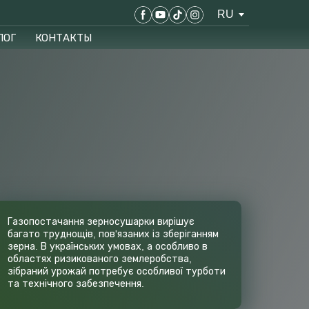
RU
ЛОГ
КОНТАКТЫ
Газопостачання зерносушарки вирішує
багато труднощів, пов'язаних із зберіганням
зерна. В українських умовах, а особливо в
областях ризикованого землеробства,
зібраний урожай потребує особливої ​​турботи
та технічного забезпечення.