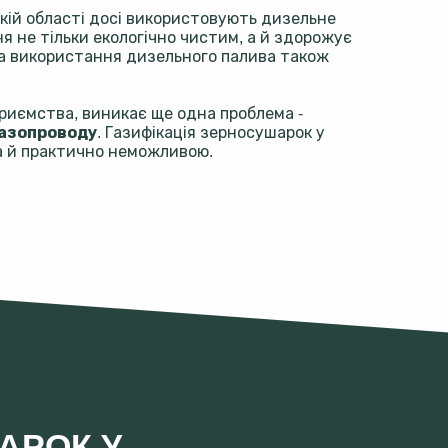
кій області досі використовують дизельне
я не тільки екологічно чистим, а й здорожує
, а використання дизельного палива також
приємства, виникає ще одна проблема -
газопроводу
. Газифікація зерносушарок у
а й практично неможливою.
АРОК У