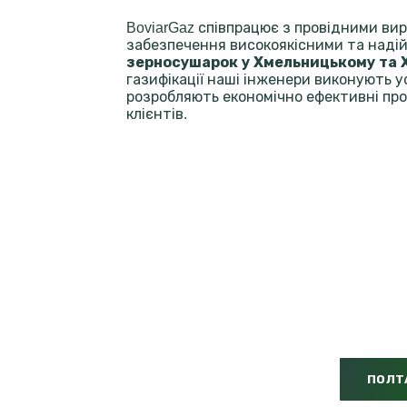
BoviarGaz співпрацює з провідними ви
забезпечення високоякісними та над
зерносушарок у Хмельницькому та 
газифікації наші інженери виконують у
розробляють економічно ефективні про
клієнтів.
ПОЛТ