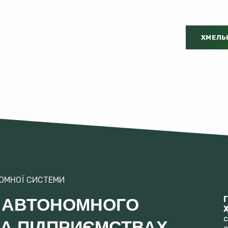
ХМЕЛЬ
НОМНОЇ СИСТЕМИ
 АВТОНОМНОГО
с
А ПІДПРИЄМСТВАХ