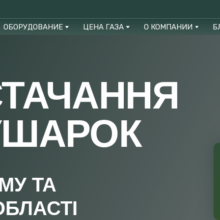
ОБОРУДОВАНИЕ
ЦЕНА ГАЗА
О КОМПАНИИ
Б
СТАЧАННЯ
УШАРОК
МУ ТА
ОБЛАСТІ