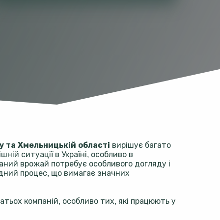
 та Хмельницькій області
вирішує багато
ній ситуації в Україні, особливо в
раний врожай потребує особливого догляду і
дний процес, що вимагає значних
тьох компаній, особливо тих, які працюють у