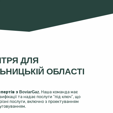
ТРЯ ДЛЯ
ЬНИЦЬКІЙ ОБЛАСТІ
ертів з BoviarGaz.
Наша команда має
зифікації та надає послуги "під ключ", що
різні послуги, включно з проектуванням
уговуванням.