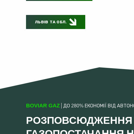
ЛЬВІВ ТА ОБЛ.
BOVIAR GAZ
ДО 280% ЕКОНОМІЇ ВІД АВТО
РОЗПОВСЮДЖЕННЯ
ГАЗОПОСТАЧАННЯ Н