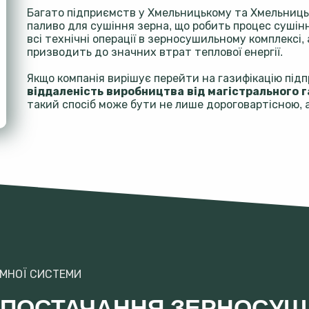
Багато підприємств у Хмельницькому та Хмельниць
паливо для сушіння зерна, що робить процес сушінн
всі технічні операції в зерносушильному комплексі
призводить до значних втрат теплової енергії.
Якщо компанія вирішує перейти на газифікацію під
віддаленість виробництва від магістрального 
такий спосіб може бути не лише дороговартісною, 
ОМНОЇ СИСТЕМИ
ОПОСТАЧАННЯ ЗЕРНОСУШ