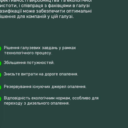
фективності виробництва та екологічної
истоти, і співпраця з фахівцями в галузі
азифікації може забезпечити оптимальні
ішення для компаній у цій галузі.
Рішення галузевих завдань у рамках
технологічного процесу.
Збільшення потужностей.
Знизьте витрати на дороге опалення.
Резервування існуючих джерел опалення.
Відповідність екологічним нормам, особливо для
переходу з дизельного опалення.