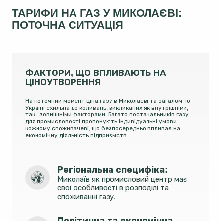
ТАРИФИ НА ГАЗ У МИКОЛАЄВІ:
ПОТОЧНА СИТУАЦІЯ
ФАКТОРИ, ЩО ВПЛИВАЮТЬ НА
ЦІНОУТВОРЕННЯ
На поточний момент ціна газу в Миколаєві та загалом по
Україні схильна до коливань, викликаних як внутрішніми,
так і зовнішніми факторами. Багато постачальників газу
для промисловості пропонують індивідуальні умови
кожному споживачеві, що безпосередньо впливає на
економічну діяльність підприємств.
Регіональна специфіка: 
Миколаїв як промисловий центр має
свої особливості в розподілі та
споживанні газу.
Політична та економічна 