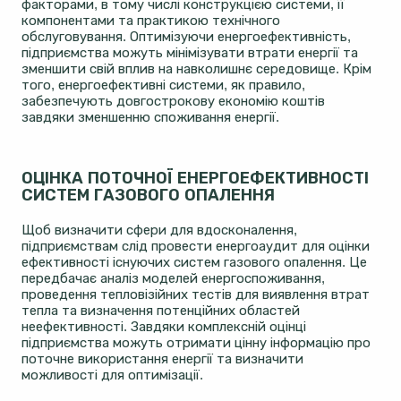
факторами, в тому числі конструкцією системи, її
компонентами та практикою технічного
обслуговування. Оптимізуючи енергоефективність,
підприємства можуть мінімізувати втрати енергії та
зменшити свій вплив на навколишнє середовище. Крім
того, енергоефективні системи, як правило,
забезпечують довгострокову економію коштів
завдяки зменшенню споживання енергії.
ОЦІНКА ПОТОЧНОЇ ЕНЕРГОЕФЕКТИВНОСТІ
СИСТЕМ ГАЗОВОГО ОПАЛЕННЯ
Щоб визначити сфери для вдосконалення,
підприємствам слід провести енергоаудит для оцінки
ефективності існуючих систем газового опалення. Це
передбачає аналіз моделей енергоспоживання,
проведення тепловізійних тестів для виявлення втрат
тепла та визначення потенційних областей
неефективності. Завдяки комплексній оцінці
підприємства можуть отримати цінну інформацію про
поточне використання енергії та визначити
можливості для оптимізації.