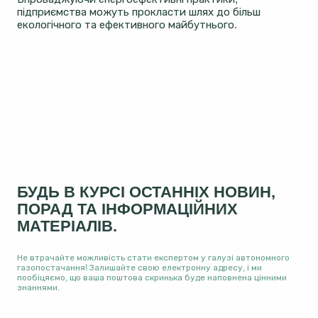
підприємства можуть прокласти шлях до більш
екологічного та ефективного майбутнього.
БУДЬ В КУРСІ ОСТАННІХ НОВИН,
ПОРАД ТА ІНФОРМАЦІЙНИХ
МАТЕРІАЛІВ.
Не втрачайте можливість стати експертом у галузі автономного
газопостачання! Залишайте свою електронну адресу, і ми
пообіцяємо, що ваша поштова скринька буде наповнена цінними
знаннями.