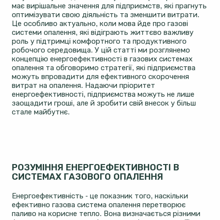
має вирішальне значення для підприємств, які прагнуть
оптимізувати свою діяльність та зменшити витрати.
Це особливо актуально, коли мова йде про газові
системи опалення, які відіграють життєво важливу
роль у підтримці комфортного та продуктивного
робочого середовища. У цій статті ми розглянемо
концепцію енергоефективності в газових системах
опалення та обговоримо стратегії, які підприємства
можуть впровадити для ефективного скорочення
витрат на опалення. Надаючи пріоритет
енергоефективності, підприємства можуть не лише
заощадити гроші, але й зробити свій внесок у більш
стале майбутнє.
РОЗУМІННЯ ЕНЕРГОЕФЕКТИВНОСТІ В
СИСТЕМАХ ГАЗОВОГО ОПАЛЕННЯ
Енергоефективність - це показник того, наскільки
ефективно газова система опалення перетворює
паливо на корисне тепло. Вона визначається різними