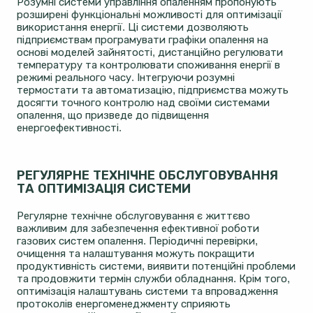
Розумні системи управління опаленням пропонують
розширені функціональні можливості для оптимізації
використання енергії. Ці системи дозволяють
підприємствам програмувати графіки опалення на
основі моделей зайнятості, дистанційно регулювати
температуру та контролювати споживання енергії в
режимі реального часу. Інтегруючи розумні
термостати та автоматизацію, підприємства можуть
досягти точного контролю над своїми системами
опалення, що призведе до підвищення
енергоефективності.
РЕГУЛЯРНЕ ТЕХНІЧНЕ ОБСЛУГОВУВАННЯ
ТА ОПТИМІЗАЦІЯ СИСТЕМИ
Регулярне технічне обслуговування є життєво
важливим для забезпечення ефективної роботи
газових систем опалення. Періодичні перевірки,
очищення та налаштування можуть покращити
продуктивність системи, виявити потенційні проблеми
та продовжити термін служби обладнання. Крім того,
оптимізація налаштувань системи та впровадження
протоколів енергоменеджменту сприяють