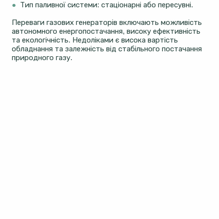
●
Тип паливної системи: стаціонарні або пересувні.
Переваги газових генераторів включають можливість
автономного енергопостачання, високу ефективність
та екологічність. Недоліками є висока вартість
обладнання та залежність від стабільного постачання
природного газу.