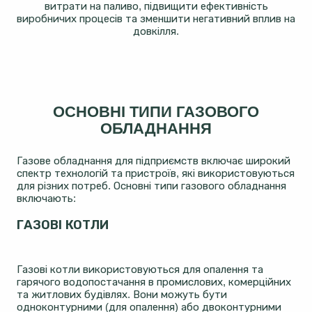
витрати на паливо, підвищити ефективність
виробничих процесів та зменшити негативний вплив на
довкілля.
ОСНОВНІ ТИПИ ГАЗОВОГО
ОБЛАДНАННЯ
Газове обладнання для підприємств включає широкий
спектр технологій та пристроїв, які використовуються
для різних потреб. Основні типи газового обладнання
включають:
ГАЗОВІ КОТЛИ
Газові котли використовуються для опалення та
гарячого водопостачання в промислових, комерційних
та житлових будівлях. Вони можуть бути
одноконтурними (для опалення) або двоконтурними