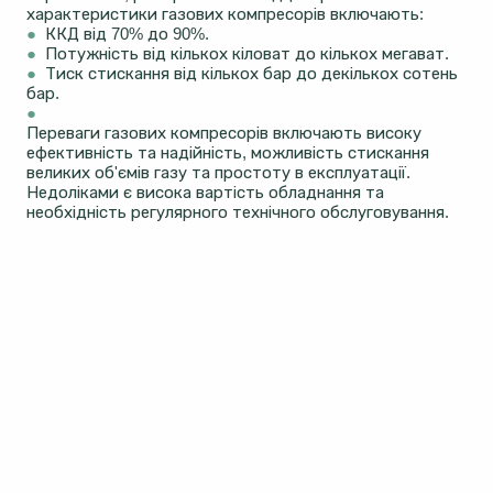
характеристики газових компресорів включають:
●
ККД від 70% до 90%.
●
Потужність від кількох кіловат до кількох мегават.
●
Тиск стискання від кількох бар до декількох сотень
бар.
●
Переваги газових компресорів включають високу
ефективність та надійність, можливість стискання
великих об'ємів газу та простоту в експлуатації.
Недоліками є висока вартість обладнання та
необхідність регулярного технічного обслуговування.