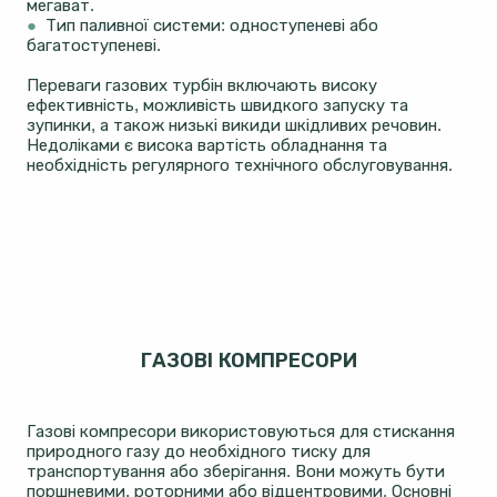
мегават.
●
Тип паливної системи: одноступеневі або
багатоступеневі.
Переваги газових турбін включають високу
ефективність, можливість швидкого запуску та
зупинки, а також низькі викиди шкідливих речовин.
Недоліками є висока вартість обладнання та
необхідність регулярного технічного обслуговування.
ГАЗОВІ КОМПРЕСОРИ
Газові компресори використовуються для стискання
природного газу до необхідного тиску для
транспортування або зберігання. Вони можуть бути
поршневими, роторними або відцентровими. Основні