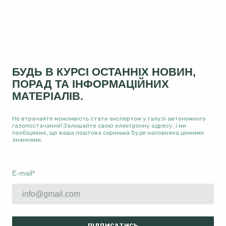
БУДЬ В КУРСІ ОСТАННІХ НОВИН,
ПОРАД ТА ІНФОРМАЦІЙНИХ
МАТЕРІАЛІВ.
Не втрачайте можливість стати експертом у галузі автономного
газопостачання! Залишайте свою електронну адресу, і ми
пообіцяємо, що ваша поштова скринька буде наповнена цінними
знаннями.
E-mail
*
ПІДПИСАТИСЬ