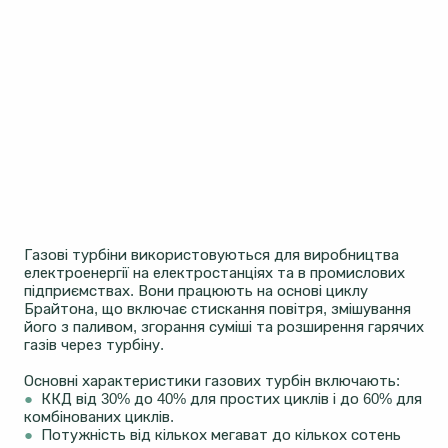
Газові турбіни використовуються для виробництва
електроенергії на електростанціях та в промислових
підприємствах. Вони працюють на основі циклу
Брайтона, що включає стискання повітря, змішування
його з паливом, згорання суміші та розширення гарячих
газів через турбіну.
Основні характеристики газових турбін включають:
●
ККД від 30% до 40% для простих циклів і до 60% для
комбінованих циклів.
●
Потужність від кількох мегават до кількох сотень