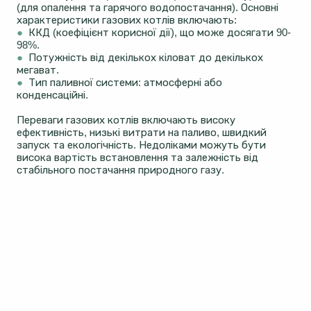
(для опалення та гарячого водопостачання). Основні
характеристики газових котлів включають:
●
ККД (коефіцієнт корисної дії), що може досягати 90-
98%.
●
Потужність від декількох кіловат до декількох
мегават.
●
Тип паливної системи: атмосферні або
конденсаційні.
Переваги газових котлів включають високу
ефективність, низькі витрати на паливо, швидкий
запуск та екологічність. Недоліками можуть бути
висока вартість встановлення та залежність від
стабільного постачання природного газу.