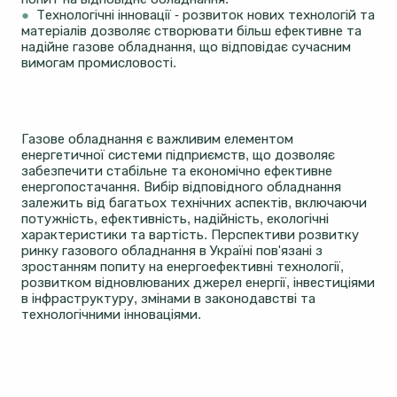
●
Технологічні інновації - розвиток нових технологій та
матеріалів дозволяє створювати більш ефективне та
надійне газове обладнання, що відповідає сучасним
вимогам промисловості.
Газове обладнання є важливим елементом
енергетичної системи підприємств, що дозволяє
забезпечити стабільне та економічно ефективне
енергопостачання. Вибір відповідного обладнання
залежить від багатьох технічних аспектів, включаючи
потужність, ефективність, надійність, екологічні
характеристики та вартість. Перспективи розвитку
ринку газового обладнання в Україні пов'язані з
зростанням попиту на енергоефективні технології,
розвитком відновлюваних джерел енергії, інвестиціями
в інфраструктуру, змінами в законодавстві та
технологічними інноваціями.