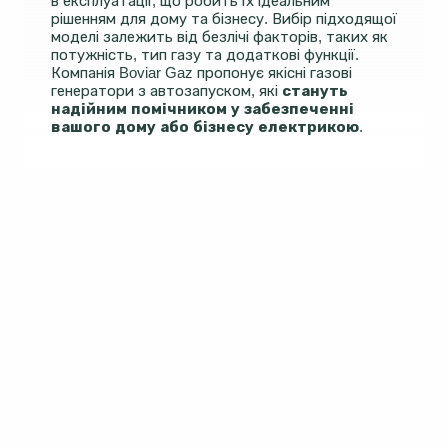
в експлуатації, що робить їх ідеальним
рішенням для дому та бізнесу. Вибір підходящої
моделі залежить від безлічі факторів, таких як
потужність, тип газу та додаткові функції.
Компанія Boviar Gaz пропонує якісні газові
генератори з автозапуском, які
стануть
надійним помічником у забезпеченні
вашого дому або бізнесу електрикою
.