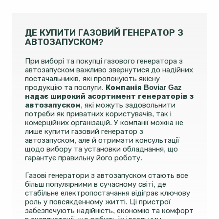
ДЕ КУПИТИ ГАЗОВИЙ ГЕНЕРАТОР З
АВТОЗАПУСКОМ?
При виборі та покупці газового генератора з
автозапуском важливо звернутися до надійних
постачальників, які пропонують якісну
продукцію та послуги.
Компанія Boviar Gaz
надає широкий асортимент генераторів з
автозапуском
, які можуть задовольнити
потреби як приватних користувачів, так і
комерційних організацій. У компанії можна не
лише купити газовий генератор з
автозапуском, але й отримати консультації
щодо вибору та установки обладнання, що
гарантує правильну його роботу.
Газові генератори з автозапуском стають все
більш популярними в сучасному світі, де
стабільне електропостачання відіграє ключову
роль у повсякденному житті. Ці пристрої
забезпечують надійність, економію та комфорт