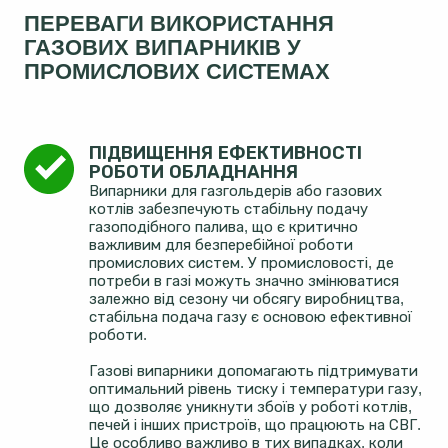
ПЕРЕВАГИ ВИКОРИСТАННЯ
ГАЗОВИХ ВИПАРНИКІВ У
ПРОМИСЛОВИХ СИСТЕМАХ
ПІДВИЩЕННЯ ЕФЕКТИВНОСТІ 
РОБОТИ ОБЛАДНАННЯ
Випарники для газгольдерів або газових
котлів забезпечують стабільну подачу
газоподібного палива, що є критично
важливим для безперебійної роботи
промислових систем. У промисловості, де
потреби в газі можуть значно змінюватися
залежно від сезону чи обсягу виробництва,
стабільна подача газу є основою ефективної
роботи.
Газові випарники допомагають підтримувати
оптимальний рівень тиску і температури газу,
що дозволяє уникнути збоїв у роботі котлів,
печей і інших пристроїв, що працюють на СВГ.
Це особливо важливо в тих випадках, коли