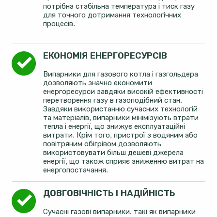
потрібна стабільна температура і тиск газу
для точного дотримання технологічних
процесів.
ЕКОНОМІЯ ЕНЕРГОРЕСУРСІВ
Випарники для газового котла і газгольдера
дозволяють значно економити
енергоресурси завдяки високій ефективності
перетворення газу в газоподібний стан.
Завдяки використанню сучасних технологій
та матеріалів, випарники мінімізують втрати
тепла і енергії, що знижує експлуатаційні
витрати. Крім того, пристрої з водяним або
повітряним обігрівом дозволяють
використовувати більш дешеві джерела
енергії, що також сприяє зниженню витрат на
енергопостачання.
ДОВГОВІЧНІСТЬ І НАДІЙНІСТЬ
Сучасні газові випарники, такі як випарники