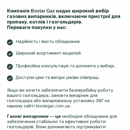
Компанія Boviar Gaz надає широкий вибір
газових випарників, включаючи пристрої для
пропану, котлів і газгольдерів.
Переваги покупки у нас:
Надійність і якість обладнання.
Широкий асортимент моделей.
Професійна консультація та допомога у виборі.
Доступні ціни та вигідні умови співпраці.
Якщо ви хочете забезпечити безперебійну роботу
вашого газгольдера, замовте випарник для
газгольдера або випарювальну установку ЗВГ на
нашому сайті boviargaz.com.ua.
Газові випарники — це
необхідне обладнання для
забезпечення стабільної та ефективної роботи
газгольдерів. Вони допомагають підтримувати