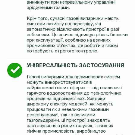
виникнути при неправильному управлінні
зрідженими газами.
Крім того, сучасні газові випарники мають
системи захисту від перегріву, які
автоматично відключають пристрої в разі
небезпеки. Це значно підвищує рівень безпеки
при експлуатації, особливо на великих
промислових об'єктах, де роботи з газом
потребують строгого контролю.
УНІВЕРСАЛЬНІСТЬ ЗАСТОСУВАННЯ
Газові випарники для промислових систем
можуть використовуватися в
найрізноманітніших сферах — від опалення і
гарячого водопостачання до технологічних
процесів на підприємствах. Завдяки
широкому спектру моделей, які можуть
працювати як з невеликими газовими
резервуарами, так і з великими
газгольдерами, ці пристрої знаходять
застосування в різних галузях, таких як
хімічна промисловість, виробництво