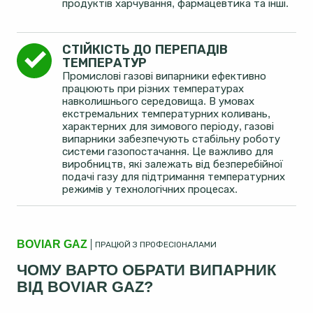
продуктів харчування, фармацевтика та інші.
СТІЙКІСТЬ ДО ПЕРЕПАДІВ 
ТЕМПЕРАТУР
Промислові газові випарники ефективно
працюють при різних температурах
навколишнього середовища. В умовах
екстремальних температурних коливань,
характерних для зимового періоду, газові
випарники забезпечують стабільну роботу
системи газопостачання. Це важливо для
виробництв, які залежать від безперебійної
подачі газу для підтримання температурних
режимів у технологічних процесах.
BOVIAR GAZ
ПРАЦЮЙ З ПРОФЕСІОНАЛАМИ
ЧОМУ ВАРТО ОБРАТИ ВИПАРНИК
ВІД BOVIAR GAZ?