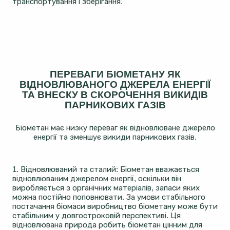
транспортування і зберігання.
ПЕРЕВАГИ БІОМЕТАНУ ЯК
ВІДНОВЛЮВАНОГО ДЖЕРЕЛА ЕНЕРГІЇ
ТА ВНЕСКУ В СКОРОЧЕННЯ ВИКИДІВ
ПАРНИКОВИХ ГАЗІВ
Біометан має низку переваг як відновлюване джерело
енергії та зменшує викиди парникових газів.
1. Відновлюваний та сталий: Біометан вважається
відновлюваним джерелом енергії, оскільки він
виробляється з органічних матеріалів, запаси яких
можна постійно поповнювати. За умови стабільного
постачання біомаси виробництво біометану може бути
стабільним у довгостроковій перспективі. Ця
відновлювана природа робить біометан цінним для