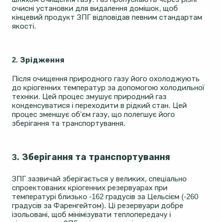
очисні установки для видалення домішок, щоб
кінцевий продукт ЗПГ відповідав певним стандартам
якості.
2. Зрідження
Після очищення природного газу його охолоджують
до кріогенних температур за допомогою холодильної
техніки. Цей процес змушує природний газ
конденсуватися і переходити в рідкий стан. Цей
процес зменшує об'єм газу, що полегшує його
зберігання та транспортування.
3. Зберігання та транспортування
ЗПГ зазвичай зберігається у великих, спеціально
спроектованих кріогенних резервуарах при
температурі близько -162 градусів за Цельсієм (-260
градусів за Фаренгейтом). Ці резервуари добре
ізольовані, щоб мінімізувати теплопередачу і