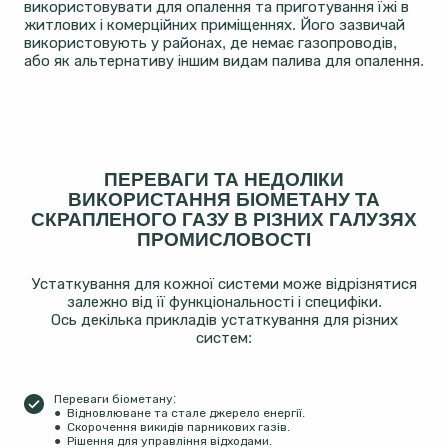
використовувати для опалення та приготування їжі в
житлових і комерційних приміщеннях. Його зазвичай
використовують у районах, де немає газопроводів,
або як альтернативу іншим видам палива для опалення.
ПЕРЕВАГИ ТА НЕДОЛІКИ
ВИКОРИСТАННЯ БІОМЕТАНУ ТА
СКРАПЛЕНОГО ГАЗУ В РІЗНИХ ГАЛУЗЯХ
ПРОМИСЛОВОСТІ
Устаткування для кожної системи може відрізнятися
залежно від її функціональності і специфіки.
Ось декілька прикладів устаткування для різних
систем:
Переваги біометану:
● Відновлюване та стале джерело енергії.
● Скорочення викидів парникових газів.
● Рішення для управління відходами.