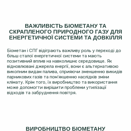
ВАЖЛИВІСТЬ БІОМЕТАНУ ТА
СКРАПЛЕНОГО ПРИРОДНОГО ГАЗУ ДЛЯ
ЕНЕРГЕТИЧНОЇ СИСТЕМИ ТА ДОВКІЛЛЯ
Біометан і СПГ відіграють важливу роль у переході до
більш сталої енергетичної системи та мають
позитивний вплив на навколишнє середовище. Як
відновлювані джерела енергії, вони є альтернативою
викопним видам палива, сприяючи зменшенню викидів
парникових газів та пом'якшенню наслідків зміни
клімату. Крім того, їх виробництво та використання
може допомогти вирішити проблеми утилізації
відходів та забруднення повітря.
ВИРОБНИЦТВО БІОМЕТАНУ