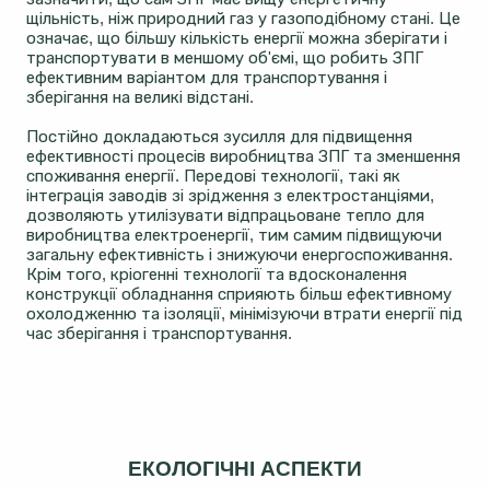
щільність, ніж природний газ у газоподібному стані. Це
означає, що більшу кількість енергії можна зберігати і
транспортувати в меншому об'ємі, що робить ЗПГ
ефективним варіантом для транспортування і
зберігання на великі відстані.
Постійно докладаються зусилля для підвищення
ефективності процесів виробництва ЗПГ та зменшення
споживання енергії. Передові технології, такі як
інтеграція заводів зі зрідження з електростанціями,
дозволяють утилізувати відпрацьоване тепло для
виробництва електроенергії, тим самим підвищуючи
загальну ефективність і знижуючи енергоспоживання.
Крім того, кріогенні технології та вдосконалення
конструкції обладнання сприяють більш ефективному
охолодженню та ізоляції, мінімізуючи втрати енергії під
час зберігання і транспортування.
ЕКОЛОГІЧНІ АСПЕКТИ