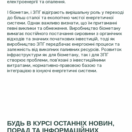
електроенергії та опалення.
І біометан, і ЗПГ відіграють вирішальну роль у переході
до більш сталої та екологічно чистої енергетичної
системи. Однак важливо визнати, що їм притаманні
певні виклики та обмеження. Виробництво біометану
вимагає постійного постачання сировини з органічних
відходів та значних початкових інвестицій, тоді як
виробництво ЗПГ передбачає енергоємні процеси та
залежність від викопних паливних ресурсів. Розвиток
інфраструктури як для біометану, так і для ЗПГ
створює проблеми, пов'язані з інвестиційними
витратами, нормативно-правовою базою та
інтеграцією в існуючі енергетичні системи.
БУДЬ В КУРСІ ОСТАННІХ НОВИН,
ПОРАД ТА ІНФОРМАЦІЙНИХ