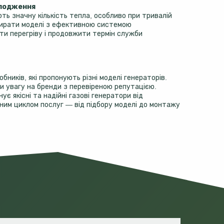
олодження
ють значну кількість тепла, особливо при тривалій
бирати моделі з ефективною системою
ти перегріву і продовжити термін служби
обників, які пропонують різні моделі генераторів.
и увагу на бренди з перевіреною репутацією.
ує якісні та надійні газові генератори від
вним циклом послуг — від підбору моделі до монтажу