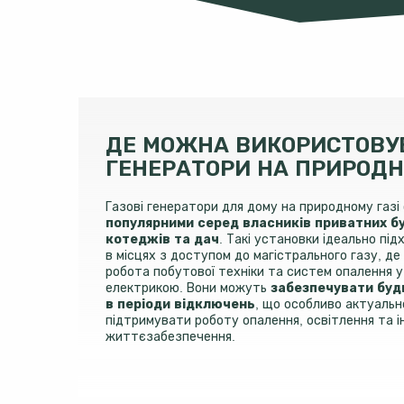
ДЕ МОЖНА ВИКОРИСТОВУВ
ГЕНЕРАТОРИ НА ПРИРОДН
Газові генератори для дому на природному газі
популярними серед власників приватних бу
котеджів та дач
. Такі установки ідеально пі
в місцях з доступом до магістрального газу, д
робота побутової техніки та систем опалення у 
електрикою. Вони можуть
забезпечувати буд
в періоди відключень
, що особливо актуальн
підтримувати роботу опалення, освітлення та 
життєзабезпечення.