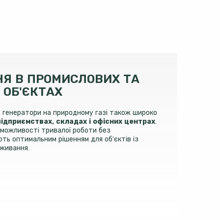
Я В ПРОМИСЛОВИХ ТА
 ОБ'ЄКТАХ
, генератори на природному газі також широко
ідприємствах, складах і офісних центрах
.
 можливості тривалої роботи без
ть оптимальним рішенням для об'єктів із
оживання.