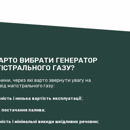
АРТО ВИБРАТИ ГЕНЕРАТОР
ГІСТРАЛЬНОГО ГАЗУ?
чини, через які варто звернути увагу на
від магістрального газу:
ність і низька вартість експлуатації;
 постачання палива;
ність і мінімальні викиди шкідливих речовин;