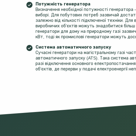
Потужність генератора
Визначення необхідної потужності генератора 
виборі. Для побутових потреб зазвичай достат
залежно від кількості підключеної техніки. Для 
виробничих об'єктів можуть знадобитися більш 
генератори для дому на природному газі зазви
кВт, тоді як промислові генератори можуть дос
Система автоматичного запуску
Сучасні генератори на магістральному газі ча
автоматичного запуску (ATS). Така система ав
разі відключення основного електропостачання
об'єктів, де перерви у подачі електроенергії не