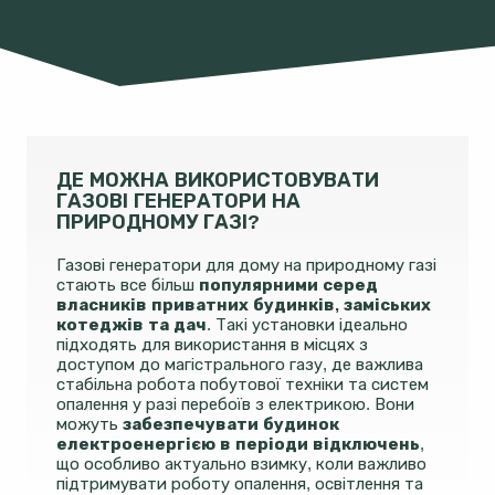
ДЕ МОЖНА ВИКОРИСТОВУВАТИ
ГАЗОВІ ГЕНЕРАТОРИ НА
ПРИРОДНОМУ ГАЗІ?
Газові генератори для дому на природному газі
стають все більш
популярними серед
власників приватних будинків, заміських
котеджів та дач
. Такі установки ідеально
підходять для використання в місцях з
доступом до магістрального газу, де важлива
стабільна робота побутової техніки та систем
опалення у разі перебоїв з електрикою. Вони
можуть
забезпечувати будинок
електроенергією в періоди відключень
,
що особливо актуально взимку, коли важливо
підтримувати роботу опалення, освітлення та