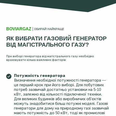
BOVIARGAZ
ОБИРАЙ НАЙКРАЩЕ
ЯК ВИБРАТИ ГАЗОВИЙ ГЕНЕРАТОР
ВІД МАГІСТРАЛЬНОГО ГАЗУ?
При виборі генератора від магістрального газу необхідно
враховувати кілька важливих факторів:
Потужність генератора
Визначення необхідної потужності генератора —
це перший крок при його виборі. Для побутових
потреб зазвичай достатньо установки на 5-10
кВт, залежно від кількості підключеної техніки.
Для великих будинків або виробничих об'єктів
можуть знадобитися більш потужні моделі. Газові
генератори для дому на природному газі зазвичай
мають потужність до 50 кВт, тоді як промислові