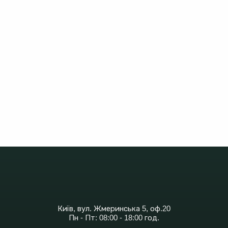
Київ, вул. Жмеринська 5, оф.20
Пн - Пт: 08:00 - 18:00 год.