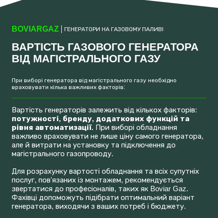
BOVIARGAZ
ГЕНЕРАТОРИ НА ГАЗОВОМУ ПАЛИВІ
ВАРТІСТЬ ГАЗОВОГО ГЕНЕРАТОРА
ВІД МАГІСТРАЛЬНОГО ГАЗУ
При виборі генератора від магістрального газу необхідно
враховувати кілька важливих факторів:
Вартість генераторів залежить від кількох факторів:
потужності, бренду, додаткових функцій та
рівня автоматизації.
При виборі обладнання
важливо враховувати не лише ціну самого генератора,
але й витрати на установку та підключення до
магістрального газопроводу.
Для розрахунку вартості обладнання та всіх супутніх
послуг, пов'язаних із монтажем, рекомендується
звертатися до професіоналів, таких як Boviar Gaz.
Фахівці допоможуть підібрати оптимальний варіант
генератора, виходячи з ваших потреб і бюджету.