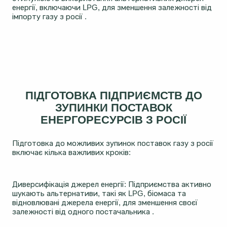
енергії, включаючи LPG, для зменшення залежності від
імпорту газу з росії .
ПІДГОТОВКА ПІДПРИЄМСТВ ДО
ЗУПИНКИ ПОСТАВОК
ЕНЕРГОРЕСУРСІВ З РОСІЇ
Підготовка до можливих зупинок поставок газу з росії
включає кілька важливих кроків:
Диверсифікація джерел енергії: Підприємства активно
шукають альтернативи, такі як LPG, біомаса та
відновлювані джерела енергії, для зменшення своєї
залежності від одного постачальника .