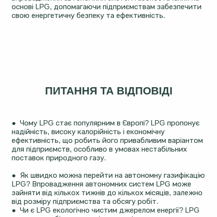
основі LPG, допомагаючи підприємствам забезпечити
свою енергетичну безпеку та ефективність.
ПИТАННЯ ТА ВІДПОВІДІ
● Чому LPG стає популярним в Європі? LPG пропонує
надійність, високу калорійність і економічну
ефективність, що робить його привабливим варіантом
для підприємств, особливо в умовах нестабільних
поставок природного газу.
● Як швидко можна перейти на автономну газифікацію
LPG? Впровадження автономних систем LPG може
зайняти від кількох тижнів до кількох місяців, залежно
від розміру підприємства та обсягу робіт.
● Чи є LPG екологічно чистим джерелом енергії? LPG