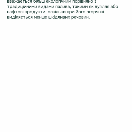
вважається більш екологічним порівняно з
традиційними видами палива, такими як вугілля або
нафтові продукти, оскільки при його згорянні
виділяється менше шкідливих речовин.