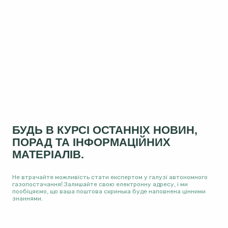
БУДЬ В КУРСІ ОСТАННІХ НОВИН,
ПОРАД ТА ІНФОРМАЦІЙНИХ
МАТЕРІАЛІВ.
Не втрачайте можливість стати експертом у галузі автономного
газопостачання! Залишайте свою електронну адресу, і ми
пообіцяємо, що ваша поштова скринька буде наповнена цінними
знаннями.