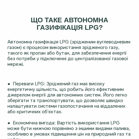
ЩО ТАКЕ АВТОНОМНА
ГАЗИФІКАЦІЯ LPG?
Автономна газифікація LPG (зрідженим вуглеводневим
газом) є процесом використання зрідженого газу,
такого як пропан або бутан, для забезпечення енергії
без потреби у підключенні до централізованої газової
мережі.
● Переваги LPG: Зріджений газ має високу
енергетичну щільність, що робить його ефективним
джерелом енергії для автономних систем. Його легко
зберігати та транспортувати, що дозволяє швидко
налаштувати системи газопостачання на віддалених
або критичних об'єктах​​.
● Економічна вигода: Вартість використання LPG
може бути нижчою порівняно з іншими видами палива,
особливо в умовах підвищення цін на природний газ та