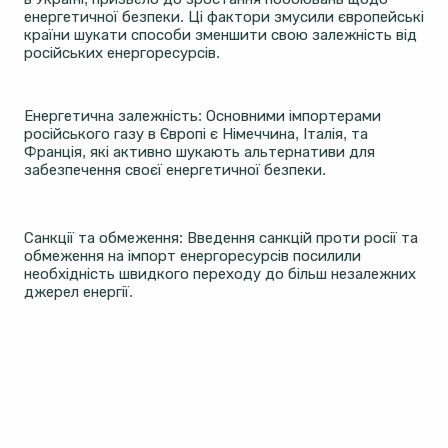
енергетичної безпеки. Ці фактори змусили європейські
країни шукати способи зменшити свою залежність від
російських енергоресурсів.
Енергетична залежність: Основними імпортерами
російського газу в Європі є Німеччина, Італія, та
Франція, які активно шукають альтернативи для
забезпечення своєї енергетичної безпеки​​.
Санкції та обмеження: Введення санкцій проти росії та
обмеження на імпорт енергоресурсів посилили
необхідність швидкого переходу до більш незалежних
джерел енергії​​.