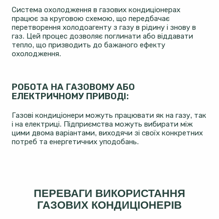
Система охолодження в газових кондиціонерах
працює за круговою схемою, що передбачає
перетворення холодоагенту з газу в рідину і знову в
газ. Цей процес дозволяє поглинати або віддавати
тепло, що призводить до бажаного ефекту
охолодження.
РОБОТА НА ГАЗОВОМУ АБО
ЕЛЕКТРИЧНОМУ ПРИВОДІ:
Газові кондиціонери можуть працювати як на газу, так
і на електриці. Підприємства можуть вибирати між
цими двома варіантами, виходячи зі своїх конкретних
потреб та енергетичних уподобань.
ПЕРЕВАГИ ВИКОРИСТАННЯ
ГАЗОВИХ КОНДИЦІОНЕРІВ