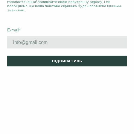
газопостачання! Залишайте свою електронну адресу, і ми
пообіцяємо, що ваша поштова скринька буде наповнена цінними
знаннями.
E-mail
*
ПІДПИСАТИСЬ