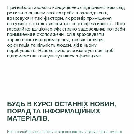
При виборі газового кондиціонера підприємствам слід
ретельно оцінити свої потреби в охолодженні,
враховуючи такі фактори, як розмір приміщення,
потужність охолодження та енергоефективність. Щоб
газовий кондиціонер ефективно задовольняв потреби
приміщення в охолодженні, слід враховувати
характеристики приміщення, такі як ізоляція,
орієнтація та кількість людей, які в ньому
перебувають. Наполегливо рекомендується, щоб
підприємства консультувалися з фахівцями
БУДЬ В КУРСІ ОСТАННІХ НОВИН,
ПОРАД ТА ІНФОРМАЦІЙНИХ
МАТЕРІАЛІВ.
Не втрачайте можливість стати експертом у галузі автономного