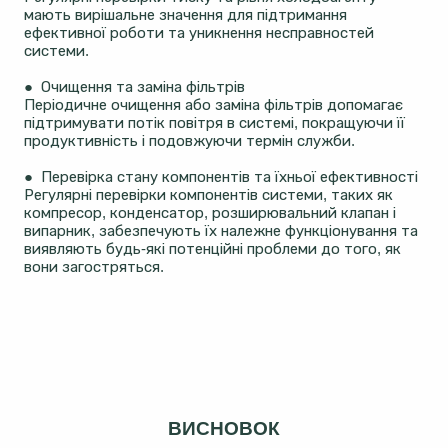
мають вирішальне значення для підтримання
ефективної роботи та уникнення несправностей
системи.
● Очищення та заміна фільтрів
Періодичне очищення або заміна фільтрів допомагає
підтримувати потік повітря в системі, покращуючи її
продуктивність і подовжуючи термін служби.
● Перевірка стану компонентів та їхньої ефективності
Регулярні перевірки компонентів системи, таких як
компресор, конденсатор, розширювальний клапан і
випарник, забезпечують їх належне функціонування та
виявляють будь-які потенційні проблеми до того, як
вони загостряться.
ВИСНОВОК