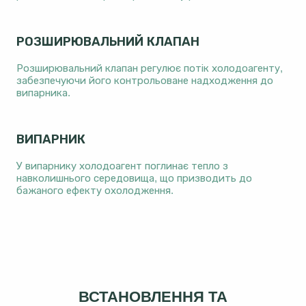
РОЗШИРЮВАЛЬНИЙ КЛАПАН
Розширювальний клапан регулює потік холодоагенту,
забезпечуючи його контрольоване надходження до
випарника.
ВИПАРНИК
У випарнику холодоагент поглинає тепло з
навколишнього середовища, що призводить до
бажаного ефекту охолодження.
ВСТАНОВЛЕННЯ ТА