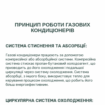
ПРИНЦИП РОБОТИ ГАЗОВИХ
КОНДИЦІОНЕРІВ
СИСТЕМА СТИСНЕННЯ ТА АБСОРБЦІЇ:
Газові кондиціонери працюють за допомогою
компресійної або абсорбційної системи. Компресійна
система стискає пропан-бутановий холодоагент, що
призводить до його охолодження і подальшої
циркуляції через систему охолодження. Система
абсорбції, з іншого боку, використовує тепло для
керування процесом охолодження, що робить його
більш енергоефективним.
ЦИРКУЛЯРНА СИСТЕМА ОХОЛОДЖЕННЯ: