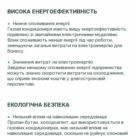
ВИСОКА ЕНЕРГОЕФЕКТИВНІСТЬ
●
Нижче споживання енергії
Газові кондиціонери мають вищу енергоефективність
порівняно зі звичайними електричними моделями.
Вони споживають менше енергії під час роботи,
зменшуючи загальні витрати на електроенергію для
бізнесу.
●
Зниження витрат на електроенергію
Завдяки меншому споживанню енергії підприємства
можуть значно скоротити витрати на охолодження,
що сприяє економії коштів у довгостроковій
перспективі.
ЕКОЛОГІЧНА БЕЗПЕКА
●
Низький вплив на навколишнє середовище
Пропан-бутан, холодоагент, що використовується в
газових кондиціонерах, має низький вплив на
навколишнє середовище, оскільки не руйнує озоновий