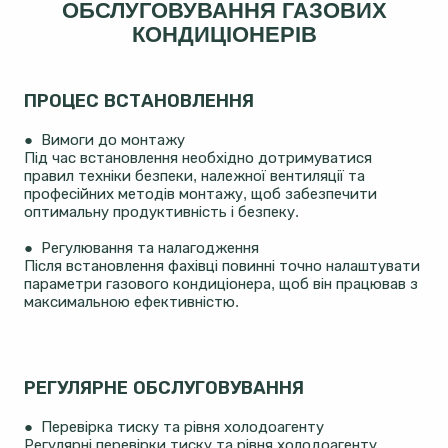
ОБСЛУГОВУВАННЯ ГАЗОВИХ
КОНДИЦІОНЕРІВ
ПРОЦЕС ВСТАНОВЛЕННЯ
● Вимоги до монтажу
Під час встановлення необхідно дотримуватися
правил техніки безпеки, належної вентиляції та
професійних методів монтажу, щоб забезпечити
оптимальну продуктивність і безпеку.
● Регулювання та налагодження
Після встановлення фахівці повинні точно налаштувати
параметри газового кондиціонера, щоб він працював з
максимальною ефективністю.
РЕГУЛЯРНЕ ОБСЛУГОВУВАННЯ
● Перевірка тиску та рівня холодоагенту
Регулярні перевірки тиску та рівня холодоагенту