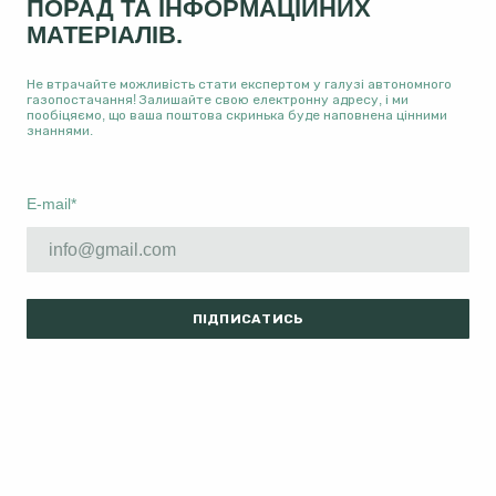
ПОРАД ТА ІНФОРМАЦІЙНИХ
МАТЕРІАЛІВ.
Не втрачайте можливість стати експертом у галузі автономного
газопостачання! Залишайте свою електронну адресу, і ми
пообіцяємо, що ваша поштова скринька буде наповнена цінними
знаннями.
E-mail
*
ПІДПИСАТИСЬ