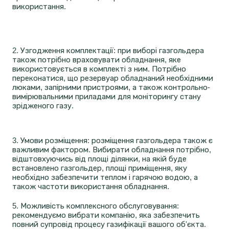
використання.
2. Узгодження комплектації: при виборі газгольдера
також потрібно враховувати обладнання, яке
використовується в комплекті з ним. Потрібно
переконатися, що резервуар обладнаний необхідними
люками, запірними пристроями, а також контрольно-
вимірювальними приладами для моніторингу стану
зрідженого газу.
3. Умови розміщення: розміщення газгольдера також є
важливим фактором. Вибирати обладнання потрібно,
відштовхуючись від площі ділянки, на якій буде
встановлено газгольдер, площі приміщення, яку
необхідно забезпечити теплом і гарячою водою, а
також частоти використання обладнання.
5. Можливість комплексного обслуговування:
рекомендуємо вибрати компанію, яка забезпечить
повний супровід процесу газифікації вашого об'єкта.