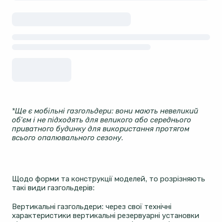
*Ще є мобільні газгольдери: вони мають невеликий
об'єм і не підходять для великого або середнього
приватного будинку для використання протягом
всього опалювального сезону.
Щодо форми та конструкції моделей, то розрізняють
такі види газгольдерів:
Вертикальні газгольдери: через свої технічні
характеристики вертикальні резервуарні установки