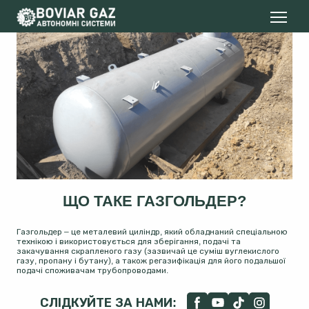
ЩО ТАКЕ ГАЗГОЛЬДЕР?
Газгольдер – це металевий циліндр, який обладнаний спеціальною
технікою і використовується для зберігання, подачі та
закачування скрапленого газу (зазвичай це суміш вуглекислого
газу, пропану і бутану), а також регазифікація для його подальшої
подачі споживачам трубопроводами.
СЛІДКУЙТЕ ЗА НАМИ: