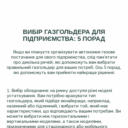
ВИБІР ГАЗГОЛЬДЕРА ДЛЯ
ПІДПРИЄМСТВА: 5 ПОРАД
Якщо ви плануєте організувати автономне газове
постачання для свого підприємства, слід пам'ятати
про декілька речей, які допоможуть вам вибрати
правильний газгольдер для ваших потреб. Ось 5 порад,
які допоможуть вам прийняти найкраще рішення:
1. Вибір обладнання: на ринку доступні різні моделі
устаткування. Вам потрібно врахувати тип
газгольдера, який підійде якнайкраще, наприклад,
наземний або підземний, і вибрати той, який має
характеристики, що відповідають вашим потребам. Ви
можете вибрати між горизонтальними і
вертикальними моделями, а також моделями,
призначеними для стаціонарного або мобільного