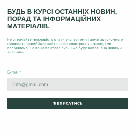
БУДЬ В КУРСІ ОСТАННІХ НОВИН,
ПОРАД ТА ІНФОРМАЦІЙНИХ
МАТЕРІАЛІВ.
Не втрачайте можливість стати експертом у галузі автономного
газопостачання! Залишайте свою електронну адресу, і ми
пообіцяємо, що ваша поштова скринька буде наповнена цінними
знаннями.
E-mail
*
ПІДПИСАТИСЬ