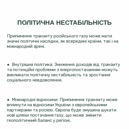
ПОЛІТИЧНА НЕСТАБІЛЬНІСТЬ
Припинення транзиту російського газу може мати
значні політичні наслідки, як всередині країни, так і на
міжнародній арені.
● Внутрішня політика: Зниження доходів від транзиту
та потенційні проблеми з енергопостачанням можуть
викликати політичну нестабільність та зростання
соціального невдоволення.
● Міжнародні відносини: Припинення транзиту може
вплинути на відносини України з європейськими
партнерами та росією. Європа буде змушена шукати
нові шляхи постачання газу, що може змінити
геополітичний баланс у регіоні​​.