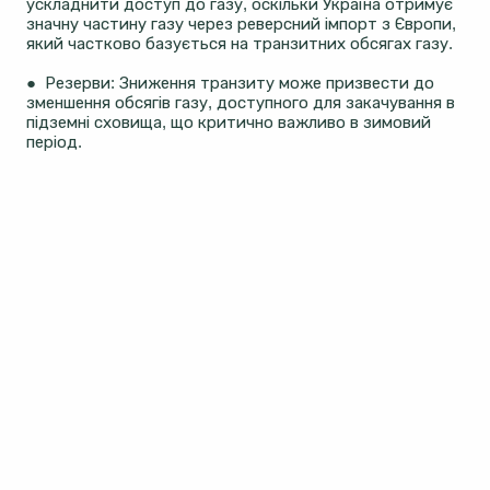
ускладнити доступ до газу, оскільки Україна отримує
значну частину газу через реверсний імпорт з Європи,
який частково базується на транзитних обсягах газу​​.
● Резерви: Зниження транзиту може призвести до
зменшення обсягів газу, доступного для закачування в
підземні сховища, що критично важливо в зимовий
період.