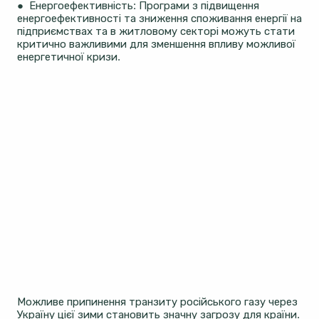
● Енергоефективність: Програми з підвищення
енергоефективності та зниження споживання енергії на
підприємствах та в житловому секторі можуть стати
критично важливими для зменшення впливу можливої
енергетичної кризи​​.
Можливе припинення транзиту російського газу через
Україну цієї зими становить значну загрозу для країни.