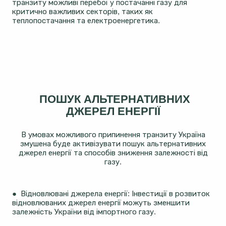
транзиту можливі перебої у постачанні газу для
критично важливих секторів, таких як
теплопостачання та електроенергетика​​.
ПОШУК АЛЬТЕРНАТИВНИХ
ДЖЕРЕЛ ЕНЕРГІЇ
В умовах можливого припинення транзиту Україна
змушена буде активізувати пошук альтернативних
джерел енергії та способів зниження залежності від
газу.
● Відновлювані джерела енергії: Інвестиції в розвиток
відновлюваних джерел енергії можуть зменшити
залежність України від імпортного газу.