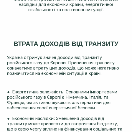
наслідки для економіки країни, енергетичної
стабільності та політичної ситуації.
ВТРАТА ДОХОДІВ ВІД ТРАНЗИТУ
Україна отримує значні доходи від транзиту
російського газу до Європи. Припинення транзиту
означатиме втрату цих доходів, що може негативно
позначитися на економічній ситуації в країні.
● Енергетична залежність: Основними імпортерами
російського газу в Європі є Німеччина, Італія, та
Франція, які активно шукають альтернативи для
забезпечення своєї енергетичної безпеки​​.
● Економічні наслідки: Зменшення доходів від
транзиту може призвести до скорочення бюджету,
що в свою чергу вплине на фінансування соціальних та