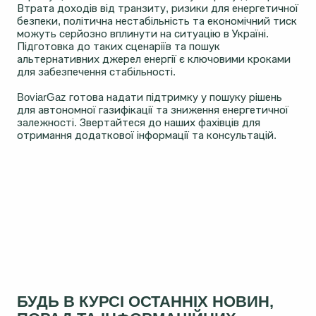
Втрата доходів від транзиту, ризики для енергетичної
безпеки, політична нестабільність та економічний тиск
можуть серйозно вплинути на ситуацію в Україні.
Підготовка до таких сценаріїв та пошук
альтернативних джерел енергії є ключовими кроками
для забезпечення стабільності.
BoviarGaz готова надати підтримку у пошуку рішень
для автономної газифікації та зниження енергетичної
залежності. Звертайтеся до наших фахівців для
отримання додаткової інформації та консультацій.
БУДЬ В КУРСІ ОСТАННІХ НОВИН,