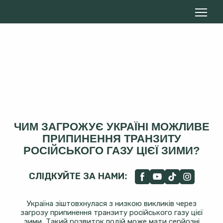
ЧИМ ЗАГРОЖУЄ УКРАЇНІ МОЖЛИВЕ
ПРИПИНЕННЯ ТРАНЗИТУ
РОСІЙСЬКОГО ГАЗУ ЦІЄЇ ЗИМИ?
СЛІДКУЙТЕ ЗА НАМИ:
Україна зіштовхнулася з низкою викликів через
загрозу припинення транзиту російського газу цієї
зими. Такий розвиток подій може мати серйозні