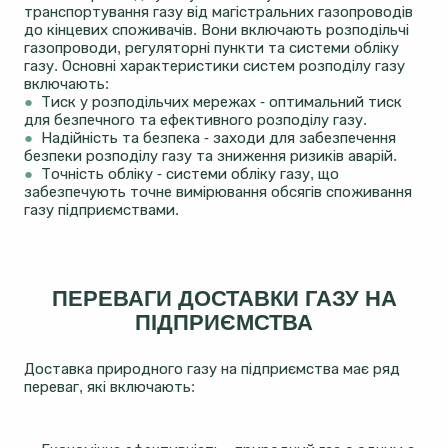
транспортування газу від магістральних газопроводів
до кінцевих споживачів. Вони включають розподільчі
газопроводи, регуляторні пункти та системи обліку
газу. Основні характеристики систем розподілу газу
включають:
●
Тиск у розподільчих мережах - оптимальний тиск
для безпечного та ефективного розподілу газу.
●
Надійність та безпека - заходи для забезпечення
безпеки розподілу газу та зниження ризиків аварій.
●
Точність обліку - системи обліку газу, що
забезпечують точне вимірювання обсягів споживання
газу підприємствами.
ПЕРЕВАГИ ДОСТАВКИ ГАЗУ НА
ПІДПРИЄМСТВА
Доставка природного газу на підприємства має ряд
переваг, які включають: