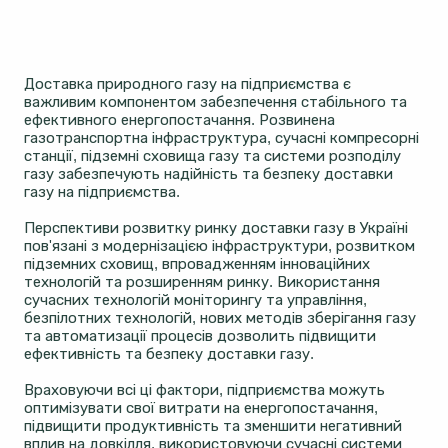
Доставка природного газу на підприємства є
важливим компонентом забезпечення стабільного та
ефективного енергопостачання. Розвинена
газотранспортна інфраструктура, сучасні компресорні
станції, підземні сховища газу та системи розподілу
газу забезпечують надійність та безпеку доставки
газу на підприємства.
Перспективи розвитку ринку доставки газу в Україні
пов'язані з модернізацією інфраструктури, розвитком
підземних сховищ, впровадженням інноваційних
технологій та розширенням ринку. Використання
сучасних технологій моніторингу та управління,
безпілотних технологій, нових методів зберігання газу
та автоматизації процесів дозволить підвищити
ефективність та безпеку доставки газу.
Враховуючи всі ці фактори, підприємства можуть
оптимізувати свої витрати на енергопостачання,
підвищити продуктивність та зменшити негативний
вплив на довкілля, використовуючи сучасні системи