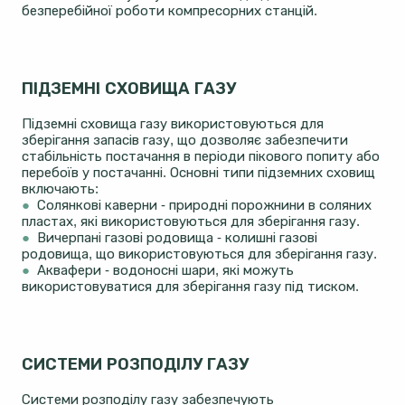
безперебійної роботи компресорних станцій.
ПІДЗЕМНІ СХОВИЩА ГАЗУ
Підземні сховища газу використовуються для
зберігання запасів газу, що дозволяє забезпечити
стабільність постачання в періоди пікового попиту або
перебоїв у постачанні. Основні типи підземних сховищ
включають:
●
Солянкові каверни - природні порожнини в соляних
пластах, які використовуються для зберігання газу.
●
Вичерпані газові родовища - колишні газові
родовища, що використовуються для зберігання газу.
●
Аквафери - водоносні шари, які можуть
використовуватися для зберігання газу під тиском.
СИСТЕМИ РОЗПОДІЛУ ГАЗУ
Системи розподілу газу забезпечують