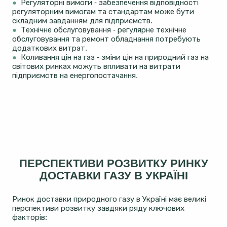
●
Регуляторні вимоги - забезпечення відповідності
регуляторним вимогам та стандартам може бути
складним завданням для підприємств.
●
Технічне обслуговування - регулярне технічне
обслуговування та ремонт обладнання потребують
додаткових витрат.
●
Коливання цін на газ - зміни цін на природний газ на
світових ринках можуть впливати на витрати
підприємств на енергопостачання.
ПЕРСПЕКТИВИ РОЗВИТКУ РИНКУ
ДОСТАВКИ ГАЗУ В УКРАЇНІ
Ринок доставки природного газу в Україні має великі
перспективи розвитку завдяки ряду ключових
факторів: