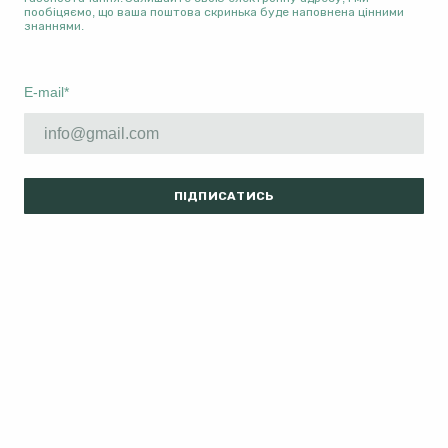
пообіцяємо, що ваша поштова скринька буде наповнена цінними
знаннями.
E-mail
*
ПІДПИСАТИСЬ