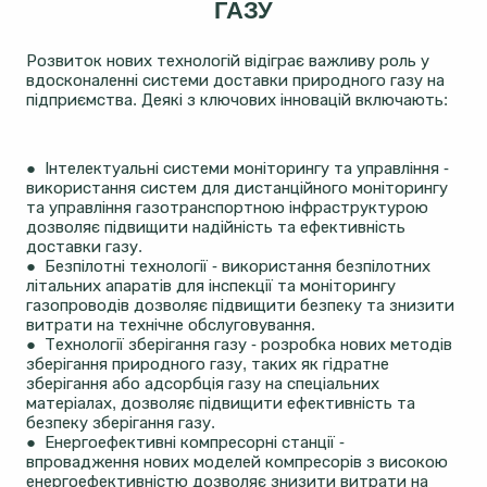
ГАЗУ
Розвиток нових технологій відіграє важливу роль у
вдосконаленні системи доставки природного газу на
підприємства. Деякі з ключових інновацій включають:
● Інтелектуальні системи моніторингу та управління -
використання систем для дистанційного моніторингу
та управління газотранспортною інфраструктурою
дозволяє підвищити надійність та ефективність
доставки газу.
● Безпілотні технології - використання безпілотних
літальних апаратів для інспекції та моніторингу
газопроводів дозволяє підвищити безпеку та знизити
витрати на технічне обслуговування.
● Технології зберігання газу - розробка нових методів
зберігання природного газу, таких як гідратне
зберігання або адсорбція газу на спеціальних
матеріалах, дозволяє підвищити ефективність та
безпеку зберігання газу.
● Енергоефективні компресорні станції -
впровадження нових моделей компресорів з високою
енергоефективністю дозволяє знизити витрати на