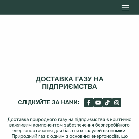
ДОСТАВКА ГАЗУ НА
ПІДПРИЄМСТВА
СЛІДКУЙТЕ ЗА НАМИ:
Доставка природного газу на підприємства є критично
важливим компонентом забезпечення безперебійного
енергопостачання для багатьох галузей економіки.
Природний газ є одним з основних енергоносіїв, що