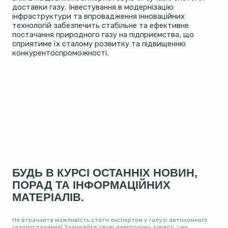
доставки газу. Інвестування в модернізацію
інфраструктури та впровадження інноваційних
технологій забезпечить стабільне та ефективне
постачання природного газу на підприємства, що
сприятиме їх сталому розвитку та підвищенню
конкурентоспроможності.
БУДЬ В КУРСІ ОСТАННІХ НОВИН,
ПОРАД ТА ІНФОРМАЦІЙНИХ
МАТЕРІАЛІВ.
Не втрачайте можливість стати експертом у галузі автономного
газопостачання! Залишайте свою електронну адресу, і ми