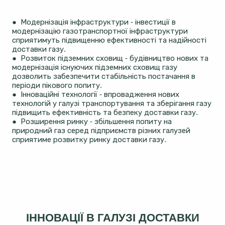
● Модернізація інфраструктури - інвестиції в
модернізацію газотранспортної інфраструктури
сприятимуть підвищенню ефективності та надійності
доставки газу.
● Розвиток підземних сховищ - будівництво нових та
модернізація існуючих підземних сховищ газу
дозволить забезпечити стабільність постачання в
періоди пікового попиту.
● Інноваційні технології - впровадження нових
технологій у галузі транспортування та зберігання газу
підвищить ефективність та безпеку доставки газу.
● Розширення ринку - збільшення попиту на
природний газ серед підприємств різних галузей
сприятиме розвитку ринку доставки газу.
ІННОВАЦІЇ В ГАЛУЗІ ДОСТАВКИ