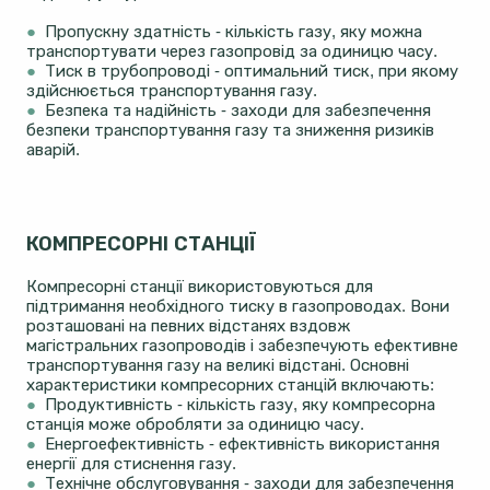
●
Пропускну здатність - кількість газу, яку можна
транспортувати через газопровід за одиницю часу.
●
Тиск в трубопроводі - оптимальний тиск, при якому
здійснюється транспортування газу.
●
Безпека та надійність - заходи для забезпечення
безпеки транспортування газу та зниження ризиків
аварій.
КОМПРЕСОРНІ СТАНЦІЇ
Компресорні станції використовуються для
підтримання необхідного тиску в газопроводах. Вони
розташовані на певних відстанях вздовж
магістральних газопроводів і забезпечують ефективне
транспортування газу на великі відстані. Основні
характеристики компресорних станцій включають:
●
Продуктивність - кількість газу, яку компресорна
станція може обробляти за одиницю часу.
●
Енергоефективність - ефективність використання
енергії для стиснення газу.
●
Технічне обслуговування - заходи для забезпечення