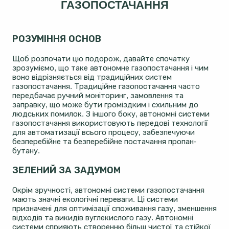
ГАЗОПОСТАЧАННЯ
РОЗУМІННЯ ОСНОВ
Щоб розпочати цю подорож, давайте спочатку
зрозуміємо, що таке автономне газопостачання і чим
воно відрізняється від традиційних систем
газопостачання. Традиційне газопостачання часто
передбачає ручний моніторинг, замовлення та
заправку, що може бути громіздким і схильним до
людських помилок. З іншого боку, автономні системи
газопостачання використовують передові технології
для автоматизації всього процесу, забезпечуючи
безперебійне та безперебійне постачання пропан-
бутану.
ЗЕЛЕНИЙ ЗА ЗАДУМОМ
Окрім зручності, автономні системи газопостачання
мають значні екологічні переваги. Ці системи
призначені для оптимізації споживання газу, зменшення
відходів та викидів вуглекислого газу. Автономні
системи сприяють створенню більш чистої та стійкої