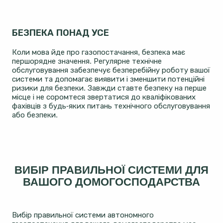
БЕЗПЕКА ПОНАД УСЕ
Коли мова йде про газопостачання, безпека має
першорядне значення. Регулярне технічне
обслуговування забезпечує безперебійну роботу вашої
системи та допомагає виявити і зменшити потенційні
ризики для безпеки. Завжди ставте безпеку на перше
місце і не соромтеся звертатися до кваліфікованих
фахівців з будь-яких питань технічного обслуговування
або безпеки.
ВИБІР ПРАВИЛЬНОЇ СИСТЕМИ ДЛЯ
ВАШОГО ДОМОГОСПОДАРСТВА
Вибір правильної системи автономного