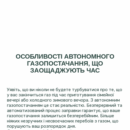
ОСОБЛИВОСТІ АВТОНОМНОГО
ГАЗОПОСТАЧАННЯ, ЩО
ЗАОЩАДЖУЮТЬ ЧАС
Уявіть, що ви ніколи не будете турбуватися про те, що
у вас закінчиться газ під час приготування сімейної
вечері або холодного зимового вечора. З автономним
газопостачанням це стає реальністю. Безперервний та
автоматизований процес заправки гарантує, що ваше
газопостачання залишиться безперебійним. Більше
ніяких незручних і несвоєчасних перебоїв з газом, що
порушують ваш розпорядок дня.