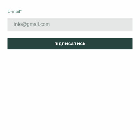
E-mail
*
ПІДПИСАТИСЬ