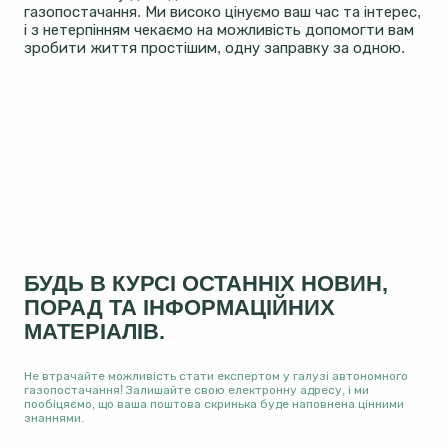
газопостачання. Ми високо цінуємо ваш час та інтерес,
і з нетерпінням чекаємо на можливість допомогти вам
зробити життя простішим, одну заправку за одною.
БУДЬ В КУРСІ ОСТАННІХ НОВИН,
ПОРАД ТА ІНФОРМАЦІЙНИХ
МАТЕРІАЛІВ.
Не втрачайте можливість стати експертом у галузі автономного
газопостачання! Залишайте свою електронну адресу, і ми
пообіцяємо, що ваша поштова скринька буде наповнена цінними
знаннями.