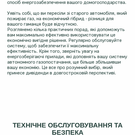
спосіб енергозабезпечення вашого домогосподарства.
Уявіть собі, що ви пересіли зі старого автомобіля, який
пожирає газ, на економічний гібрид - різниця для
вашого гаманця буде відчутною.
Розглянемо кілька практичних порад, які допоможуть
вам максимально ефективно використовувати це
економічно вигідне рішення. Регулярно обслуговуйте
систему, щоб забезпечити її максимальну
ефективність. Крім того, зверніть увагу на
енергозберігаючі прилади, які доповнять вашу систему
автономного газопостачання, ще більше збільшивши
вашу економію. Це все про розумний вибір, який
принесе дивіденди в довгостроковій перспективі.
ТЕХНІЧНЕ ОБСЛУГОВУВАННЯ ТА
БЕЗПЕКА