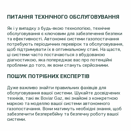
ПИТАННЯ ТЕХНІЧНОГО ОБСЛУГОВУВАННЯ
Як і у випадку з будь-якою технологією, технічне
обслуговування є ключовим для забезпечення безпеки
та ефективності. Автономні системи газопостачання
потребують періодичних перевірок та обслуговування,
щоб підтримувати їх в оптимальному стані. На щастя,
ці системи часто постачаються з вбудованою
діагностикою, яка попереджає вас про потенційні
проблеми до того, як вони стануть серйозними.
ПОШУК ПОТРІБНИХ ЕКСПЕРТІВ
Дуже важливо знайти правильних фахівців для
обслуговування вашої системи. Шукайте досвідчених
техніків, такі як Boviar Gaz, які знайомі з конкретною
маркою та моделлю вашої системи автономного
газопостачання. Вони матимуть необхідні знання, щоб
забезпечити безперебійну та безпечну роботу вашої
системи.