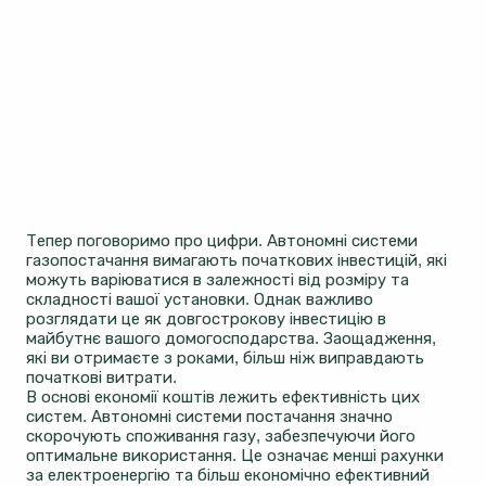
Тепер поговоримо про цифри. Автономні системи
газопостачання вимагають початкових інвестицій, які
можуть варіюватися в залежності від розміру та
складності вашої установки. Однак важливо
розглядати це як довгострокову інвестицію в
майбутнє вашого домогосподарства. Заощадження,
які ви отримаєте з роками, більш ніж виправдають
початкові витрати.
В основі економії коштів лежить ефективність цих
систем. Автономні системи постачання значно
скорочують споживання газу, забезпечуючи його
оптимальне використання. Це означає менші рахунки
за електроенергію та більш економічно ефективний