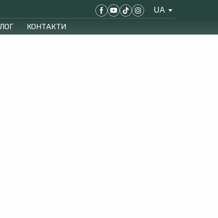
UA
ЛОГ
КОНТАКТИ