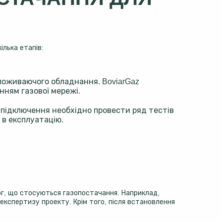
ілька етапів:
поживаючого обладнання. BoviarGaz
нням газової мережі.
 підключення необхідно провести ряд тестів
 в експлуатацію.
ог, що стосуються газопостачання. Наприклад,
експертизу проекту. Крім того, після встановлення