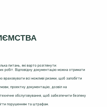
ИЄМСТВА
ька питань, які варто розглянути:
их робіт. Відповідну документацію можна отримати
о враховувати всі можливі ризики, щоб запобігти
умови, проектну документацію, дозвіл на
 технічне обслуговування, щоб забезпечити безпеку
бігти порушенням та штрафам.