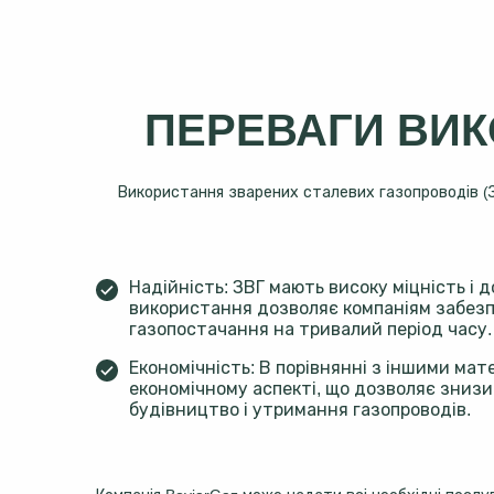
ПЕРЕВАГИ ВИК
Використання зварених сталевих газопроводів (ЗВ
Надійність: ЗВГ мають високу міцність і д
використання дозволяє компаніям забез
газопостачання на тривалий період часу.
Економічність: В порівнянні з іншими мате
економічному аспекті, що дозволяє зниз
будівництво і утримання газопроводів.