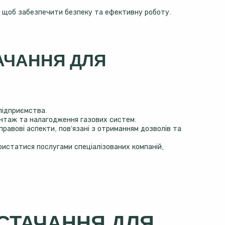
, щоб забезпечити безпеку та ефективну роботу.
АЧАННЯ ДЛЯ
 підприємства.
монтаж та налагодження газових систем.
равові аспекти, пов’язані з отриманням дозволів та
ристатися послугами спеціалізованих компаній,
ОСТАЧАННЯ ДЛЯ