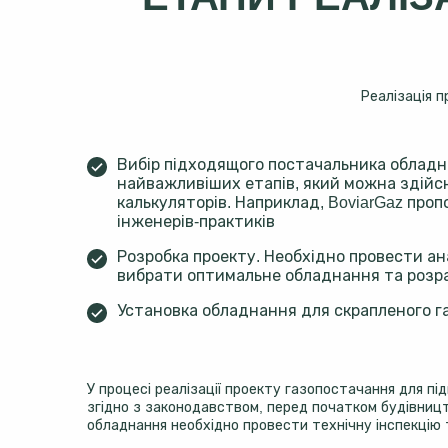
Реалізація п
Вибір підходящого постачальника обладн
найважливіших етапів, який можна здій
калькуляторів. Наприклад, BoviarGaz про
інженерів-практиків
Розробка проекту. Необхідно провести ан
вибрати оптимальне обладнання та розра
Установка обладнання для скрапленого га
У процесі реалізації проекту газопостачання для п
згідно з законодавством, перед початком будівницт
обладнання необхідно провести технічну інспекцію