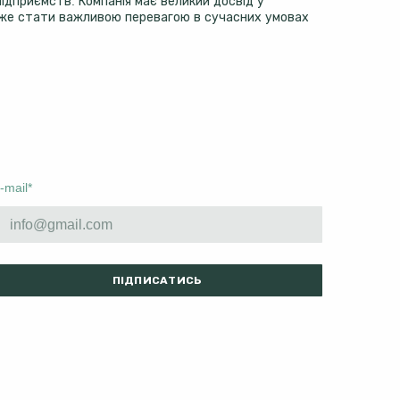
ідприємств. Компанія має великий досвід у
 може стати важливою перевагою в сучасних умовах
-mail
*
ПІДПИСАТИСЬ