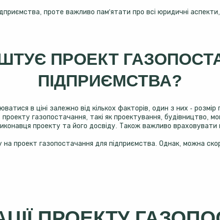
дприємства, проте важливо пам'ятати про всі юридичні аспекти
ОШТУЄ ПРОЕКТ ГАЗОПОСТ
ПІДПРИЄМСТВА?
атися в ціні залежно від кількох факторів, один з них - розмір
сть проекту газопостачання, такі як проектування, будівництво, 
виконавця проекту та його досвіду. Також важливо враховувати п
у на проект газопостачання для підприємства. Однак, можна ско
АЦІЇ ПРОЕКТУ ГАЗОП