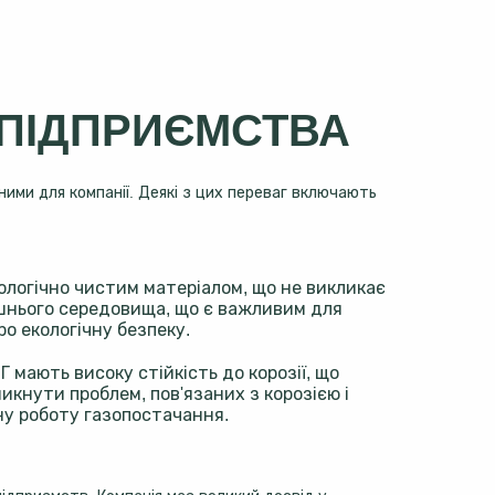
 ПІДПРИЄМСТВА
ними для компанії. Деякі з цих переваг включають
кологічно чистим матеріалом, що не викликає
нього середовища, що є важливим для
ро екологічну безпеку.
ВГ мають високу стійкість до корозії, що
икнути проблем, пов'язаних з корозією і
ну роботу газопостачання.