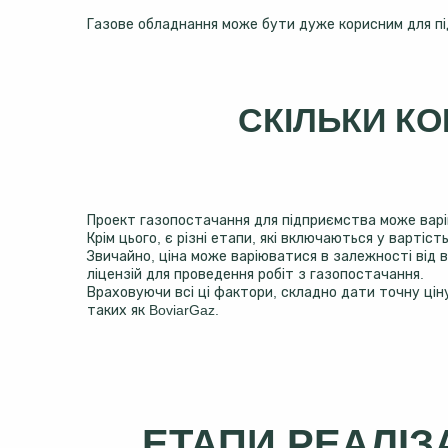
Газове обладнання може бути дуже корисним для пі
СКІЛЬКИ К
Проект газопостачання для підприємства може варіюв
Крім цього, є різні етапи, які включаються у варті
Звичайно, ціна може варіюватися в залежності від 
ліцензій для проведення робіт з газопостачання.
Враховуючи всі ці фактори, складно дати точну цін
таких як BoviarGaz.
ЕТАПИ РЕАЛІЗ