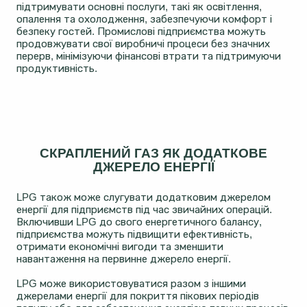
підтримувати основні послуги, такі як освітлення,
опалення та охолодження, забезпечуючи комфорт і
безпеку гостей. Промислові підприємства можуть
продовжувати свої виробничі процеси без значних
перерв, мінімізуючи фінансові втрати та підтримуючи
продуктивність.
СКРАПЛЕНИЙ ГАЗ ЯК ДОДАТКОВЕ
ДЖЕРЕЛО ЕНЕРГІЇ
LPG також може слугувати додатковим джерелом
енергії для підприємств під час звичайних операцій.
Включивши LPG до свого енергетичного балансу,
підприємства можуть підвищити ефективність,
отримати економічні вигоди та зменшити
навантаження на первинне джерело енергії.
LPG може використовуватися разом з іншими
джерелами енергії для покриття пікових періодів