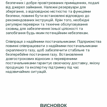
безпечних і добре провітрюваних приміщеннях, подалі
від джерел займання. Належні резервуари для
зберігання, з відповідною місткістю та функціями
безпеки, повинні бути встановлені відповідно до
рекомендованих інструкцій. Крім того, необхідні
регулярні перевірки та технічне обслуговування
сховищ для забезпечення їхньої цілісності та
запобігання будь-яким потенційним небезпекам.
Співпраця з надійними постачальниками: Підприємства
повинні співпрацювати з надійними постачальниками
скрапленого газу, щоб забезпечити стабільне та
безперебійне постачання газу. Встановлення
довгострокових відносин з перевіреними
постачальниками гарантує своєчасну доставку, якісну
продукцію та експертну підтримку під час
надзвичайних ситуацій.
ВИСНОВОК