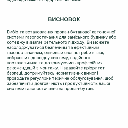
ВИСНОВОК
Вибір та встановлення пропан-бутанової автономної
системи газопостачання для заміського будинку або
котеджу вимагає ретельного підходу. Ви можете
насолоджуватися безпечним та ефективним
газопостачанням, оцінивши свої потреби в газі,
вибравши відповідну систему, надійного
постачальника та дотримуючись професійних
рекомендацій з монтажу. Надавайте пріоритет
безпеці, дотримуйтесь нормативних вимог і
проводьте регулярне технічне обслуговування, щоб
забезпечити довговічність і продуктивність вашої
системи газопостачання на пропан-бутані.