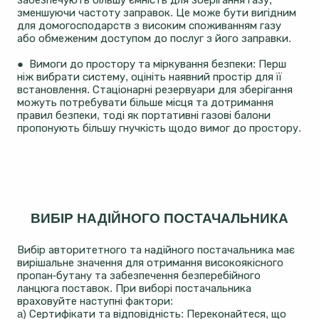
зменшуючи частоту заправок. Це може бути вигідним
для домогосподарств з високим споживанням газу
або обмеженим доступом до послуг з його заправки.
● Вимоги до простору та міркування безпеки: Перш
ніж вибрати систему, оцініть наявний простір для її
встановлення. Стаціонарні резервуари для зберігання
можуть потребувати більше місця та дотримання
правил безпеки, тоді як портативні газові балони
пропонують більшу гнучкість щодо вимог до простору.
ВИБІР НАДІЙНОГО ПОСТАЧАЛЬНИКА
Вибір авторитетного та надійного постачальника має
вирішальне значення для отримання високоякісного
пропан-бутану та забезпечення безперебійного
ланцюга поставок. При виборі постачальника
враховуйте наступні фактори:
a) Сертифікати та відповідність: Переконайтеся, що