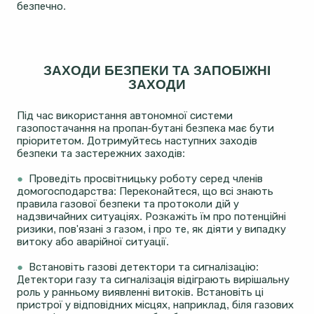
безпечно.
ЗАХОДИ БЕЗПЕКИ ТА ЗАПОБІЖНІ
ЗАХОДИ
Під час використання автономної системи
газопостачання на пропан-бутані безпека має бути
пріоритетом. Дотримуйтесь наступних заходів
безпеки та застережних заходів:
●
Проведіть просвітницьку роботу серед членів
домогосподарства: Переконайтеся, що всі знають
правила газової безпеки та протоколи дій у
надзвичайних ситуаціях. Розкажіть їм про потенційні
ризики, пов'язані з газом, і про те, як діяти у випадку
витоку або аварійної ситуації.
●
Встановіть газові детектори та сигналізацію:
Детектори газу та сигналізація відіграють вирішальну
роль у ранньому виявленні витоків. Встановіть ці
пристрої у відповідних місцях, наприклад, біля газових