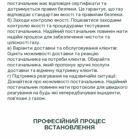
постачальник має відповідні сертифікати та
дотримується правил безпеки. Це гарантує, що газ
відповідає стандартам якості та правилам безпеки.
б) Заходи контролю якості: Поцікавтеся заходами
контролю якості та процедурами тестування
постачальника. Надійний постачальник повинен мати
надійні процеси для забезпечення чистоти та
цілісності газу.
в) Варіанти доставки та обслуговування клієнтів:
Оцініть можливості доставки та реакцію
постачальника на потреби клієнтів. Обирайте
постачальника, який пропонує зручні послуги
доставки та відмінну підтримку клієнтів.
г) Підтримка реагування на надзвичайні ситуації:
Дізнайтеся про можливості постачальника. Надійний
постачальник повинен мати протоколи для швидкого
реагування на будь-які непередбачувані інциденти,
пов'язані з газом.
ПРОФЕСІЙНИЙ ПРОЦЕС
ВСТАНОВЛЕННЯ