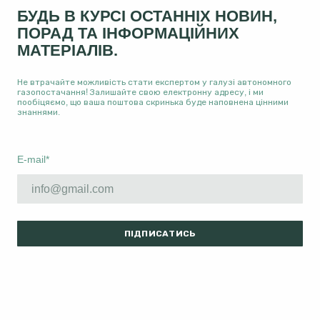
БУДЬ В КУРСІ ОСТАННІХ НОВИН,
ПОРАД ТА ІНФОРМАЦІЙНИХ
МАТЕРІАЛІВ.
Не втрачайте можливість стати експертом у галузі автономного
газопостачання! Залишайте свою електронну адресу, і ми
пообіцяємо, що ваша поштова скринька буде наповнена цінними
знаннями.
E-mail
*
ПІДПИСАТИСЬ