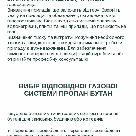
газосховища.
Виявлення приладів, що залежать від газу: Зверніть
увагу на прилади та обладнання, які залежать від
газопостачання. Сюди входять системи опалення,
водонагрівачі, плити та інші прилади, що працюють на
газі.
Визначення тиску та витрати: Розуміння необхідного
тиску та швидкості потоку для оптимальної роботи
приладу є дуже важливим. Для забезпечення
сумісності зверніться до специфікацій виробника або
отримайте професійну консультацію.
ВИБІР ВІДПОВІДНОЇ ГАЗОВОЇ
СИСТЕМИ ПРОПАН-БУТАН
Існує два основних типи газових систем на пропан-
бутані для заміських будинків або котеджів:
● Переносні газові балони: Переносні газові балони -
це зручність і гнучкість. Їх можна легко