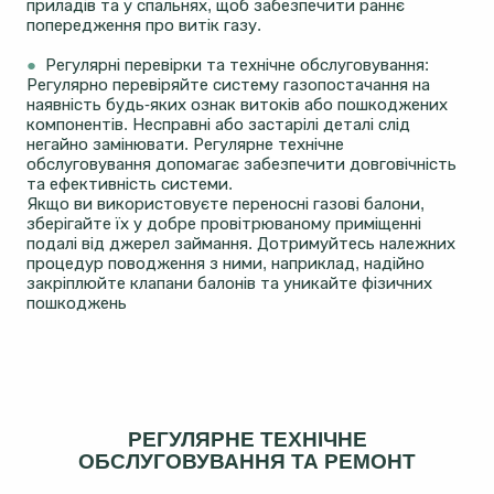
приладів та у спальнях, щоб забезпечити раннє
попередження про витік газу.
●
Регулярні перевірки та технічне обслуговування:
Регулярно перевіряйте систему газопостачання на
наявність будь-яких ознак витоків або пошкоджених
компонентів. Несправні або застарілі деталі слід
негайно замінювати. Регулярне технічне
обслуговування допомагає забезпечити довговічність
та ефективність системи.
Якщо ви використовуєте переносні газові балони,
зберігайте їх у добре провітрюваному приміщенні
подалі від джерел займання. Дотримуйтесь належних
процедур поводження з ними, наприклад, надійно
закріплюйте клапани балонів та уникайте фізичних
пошкоджень
РЕГУЛЯРНЕ ТЕХНІЧНЕ
ОБСЛУГОВУВАННЯ ТА РЕМОНТ